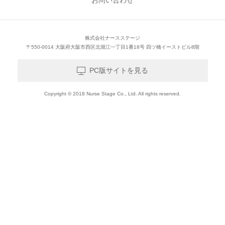
お問い合わせ
株式会社ナースステージ
〒550-0014 大阪府大阪市西区北堀江一丁目1番18号 四ツ橋イーストビル8階
PC版サイトを見る
Copyright © 2018 Nurse Stage Co., Ltd. All rights reserved.