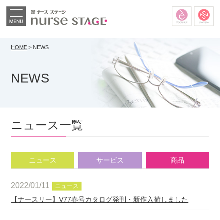
MENU
HOME
>
NEWS
NEWS
ニュース一覧
ニュース
サービス
商品
2022/01/11
ニュース
【ナースリー】V77春号カタログ発刊・新作入荷しました