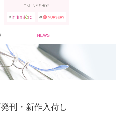
ONLINE SHOP
報
NEWS
グ発刊・新作入荷し